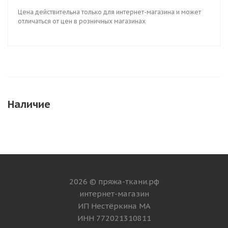
Цена действительна только для интернет-магазина и может
отличаться от цен в розничных магазинах
Наличие
2026 © пряжа-ткани.рф
интернет-магазин
ИП Нестёркина МА
ИНН 772021310811