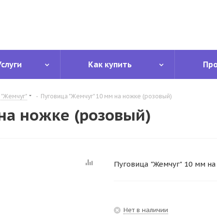
Услуги
Как купить
Пр
 "Жемчуг"
-
Пуговица "Жемчуг" 10 мм на ножке (розовый)
на ножке (розовый)
Пуговица "Жемчуг" 10 мм на
Нет в наличии