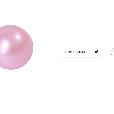
Ц
Поделиться
от