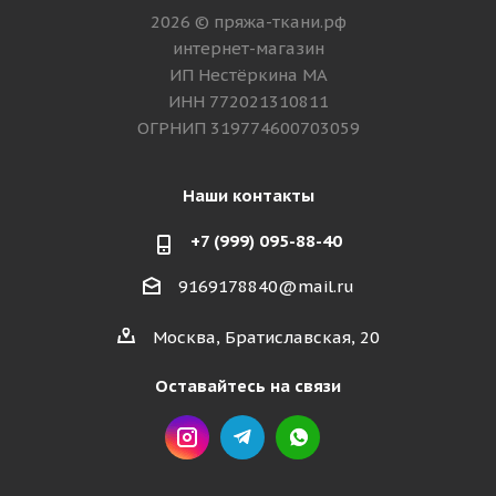
2026 © пряжа-ткани.рф
интернет-магазин
ИП Нестёркина МА
ИНН 772021310811
ОГРНИП 319774600703059
Наши контакты
+7 (999) 095-88-40
9169178840@mail.ru
Москва, Братиславская, 20
Оставайтесь на связи