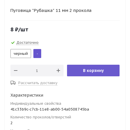
Пуговица "Рубашка" 11 мм 2 прокола
8
₽
/шт
Достаточно
черный
-
В корзину
Рассчитать доставку
Характеристики
Индивидуальные свойства
41c33b9c-c7cb-11e8-ab00-54a0508745ba
Количество проколов/отверстий
2