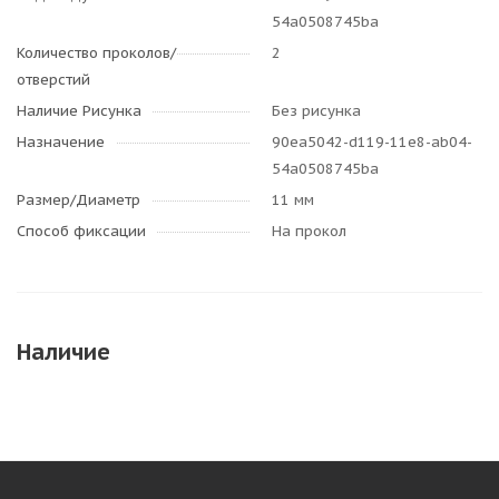
54a0508745ba
Количество проколов/
2
отверстий
Наличие Рисунка
Без рисунка
Назначение
90ea5042-d119-11e8-ab04-
54a0508745ba
Размер/Диаметр
11 мм
Способ фиксации
На прокол
Наличие