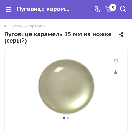
Пуговица карамель 15 мм на ножке
0
Пуговицы карамель
Пуговица карамель 15 мм на ножке
(серый)