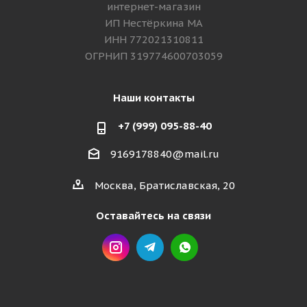
интернет-магазин
ИП Нестёркина МА
ИНН 772021310811
ОГРНИП 319774600703059
Наши контакты
+7 (999) 095-88-40
9169178840@mail.ru
Москва, Братиславская, 20
Оставайтесь на связи