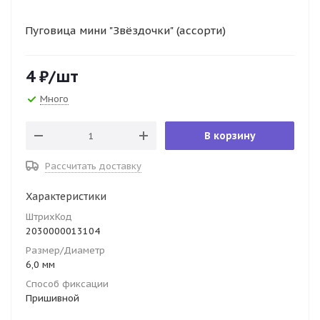
Пуговица мини "Звёздочки" (ассорти)
4
₽
/шт
Много
В корзину
Рассчитать доставку
Характеристики
ШтрихКод
2030000013104
Размер/Диаметр
6,0 мм
Способ фиксации
Пришивной