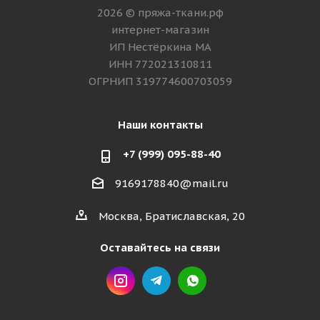
2026 © пряжа-ткани.рф
интернет-магазин
ИП Нестёркина МА
ИНН 772021310811
ОГРНИП 319774600703059
Наши контакты
+7 (999) 095-88-40
9169178840@mail.ru
Москва, Братиславская, 20
Оставайтесь на связи