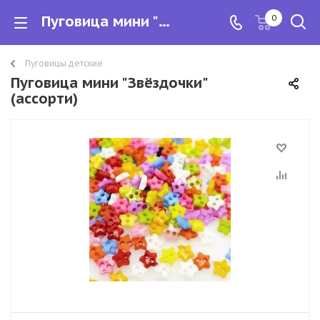
Пуговица мини "Звёздочки" (ассорти)
0
Пуговицы детские
Пуговица мини "Звёздочки"
(ассорти)