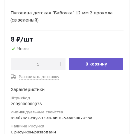
Пуговица детская "Бабочка" 12 мм 2 прокола
(св.зеленый)
8
₽
/шт
Много
В корзину
Рассчитать доставку
Характеристики
ШтрихКод
2009000000926
Индивидуальные свойства
81e678c7-c892-11e8-ab01-54a0508745ba
Наличие Рисунка
С рисунком/разводами