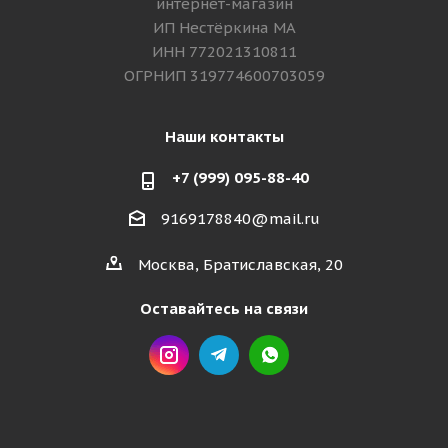
интернет-магазин
ИП Нестёркина МА
ИНН 772021310811
ОГРНИП 319774600703059
Наши контакты
+7 (999) 095-88-40
9169178840@mail.ru
Москва, Братиславская, 20
Оставайтесь на связи