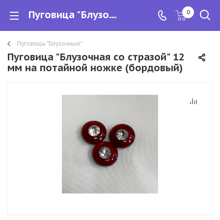
Пуговица "Блузочная со стразой" 12 мм на потайной ножке (бордовый)
0
Пуговицы "Блузочные"
Пуговица "Блузочная со стразой" 12
мм на потайной ножке (бордовый)