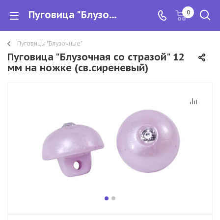
Пуговица "Блузочная со стразой" 12 мм на ножке (св.сиреневый)
0
Пуговицы "Блузочные"
Пуговица "Блузочная со стразой" 12
мм на ножке (св.сиреневый)