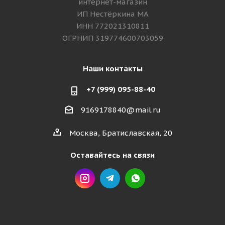
интернет-магазин
ИП Нестёркина МА
ИНН 772021310811
ОГРНИП 319774600703059
Наши контакты
+7 (999) 095-88-40
9169178840@mail.ru
Москва, Братиславская, 20
Оставайтесь на связи