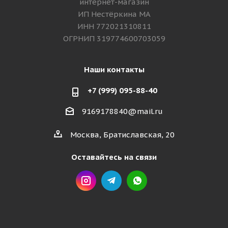
интернет-магазин
ИП Нестёркина МА
ИНН 772021310811
ОГРНИП 319774600703059
Наши контакты
+7 (999) 095-88-40
9169178840@mail.ru
Москва, Братиславская, 20
Оставайтесь на связи