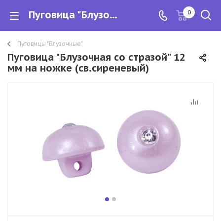
Пуговица "Блузочная со стразой" 12 мм на ножке (св.сиреневый)
0
Пуговицы "Блузочные"
Пуговица "Блузочная со стразой" 12
мм на ножке (св.сиреневый)