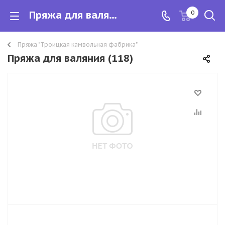
Пряжа для валяния
0
Пряжа "Троицкая камвольная фабрика"
Пряжа для валяния (118)