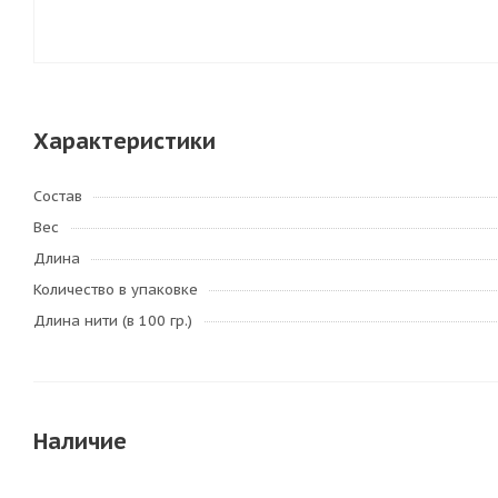
Характеристики
Состав
Вес
Длина
Количество в упаковке
Длина нити (в 100 гр.)
Наличие