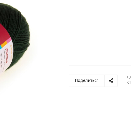
Ц
Поделиться
от