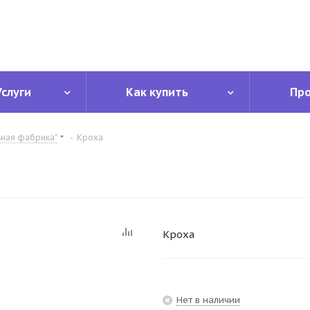
Услуги
Как купить
Пр
ьная фабрика"
-
Кроха
Кроха
Нет в наличии