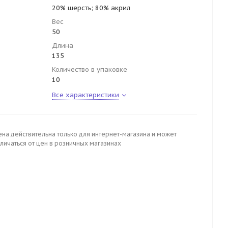
20% шерсть; 80% акрил
Вес
50
Длина
135
Количество в упаковке
10
Все характеристики
ена действительна только для интернет-магазина и может
личаться от цен в розничных магазинах