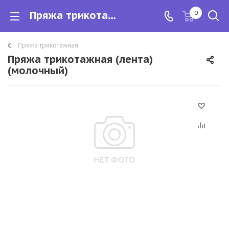
Пряжа трикотажная (лента)
0
Пряжа трикотажная
Пряжа трикотажная (лента)
(молочный)