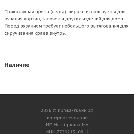
Трикотажная пряжа (лента) широко используется для
вязания корзин, тапочек и других изделий для дома.
Перед вязанием требует небольшого вытягования для
скручивания краев внутрь.
Наличие
2026 © пряжа-ткани.рф
интернет-магазин
ИП Нестёркина МА
ИНН 772021310811