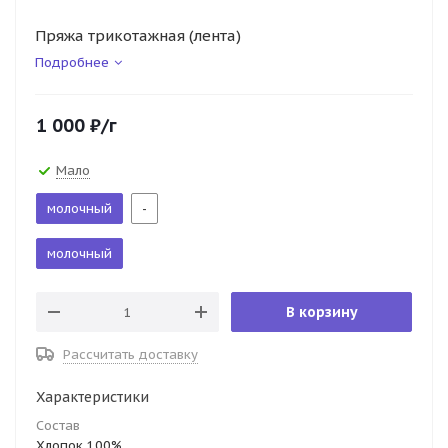
Пряжа трикотажная (лента)
Подробнее
1 000
₽
/г
Мало
молочный
-
молочный
В корзину
Рассчитать доставку
Характеристики
Состав
Хлопок 100%