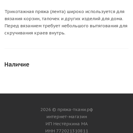
Трикотажная пряжа (лента) широко используется для
вязания корзин, тапочек и других изделий для дома.
Перед вязанием требует небольшого вытягования для
скручивания краев внутрь.
Наличие
2026 © пряжа-ткани.рф
интернет-магазин
ИП Нестёркина МА
ИНН 772021310811