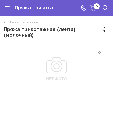
Пряжа трикотажная (лента)
0
Пряжа трикотажная
Пряжа трикотажная (лента)
(молочный)