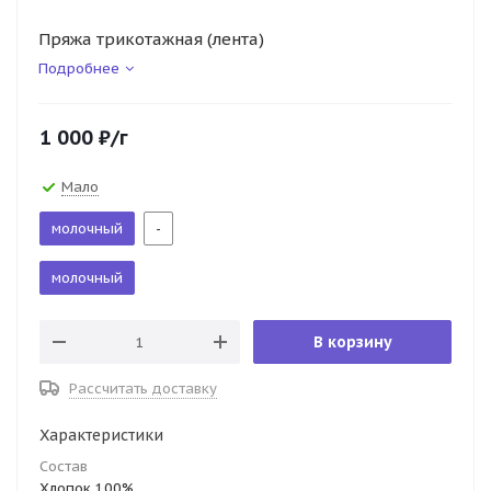
Пряжа трикотажная (лента)
Подробнее
1 000
₽
/г
Мало
молочный
-
молочный
В корзину
Рассчитать доставку
Характеристики
Состав
Хлопок 100%