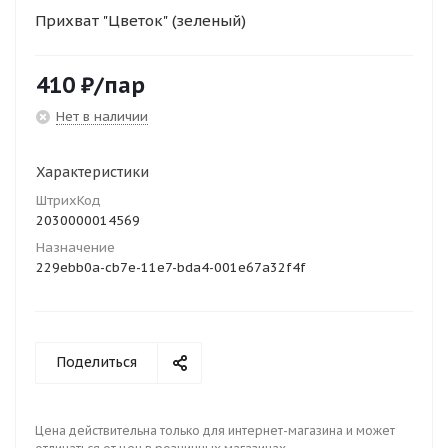
Прихват "Цветок" (зеленый)
410
₽
/пар
Нет в наличии
Характеристики
ШтрихКод
2030000014569
Назначение
229ebb0a-cb7e-11e7-bda4-001e67a32f4f
Поделиться
Цена действительна только для интернет-магазина и может