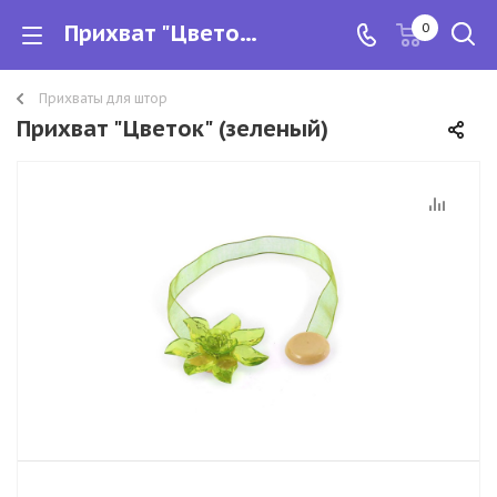
Прихват "Цветок" (зеленый)
0
Прихваты для штор
Прихват "Цветок" (зеленый)