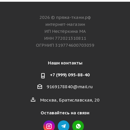
2026 © пряжа-ткани.рф
интернет-магазин
ИП Нестёркина МА
ИНН 772021310811
ОГРНИП 319774600703059
Наши контакты
+7 (999) 095-88-40
9169178840@mail.ru
Москва, Братиславская, 20
Оставайтесь на связи