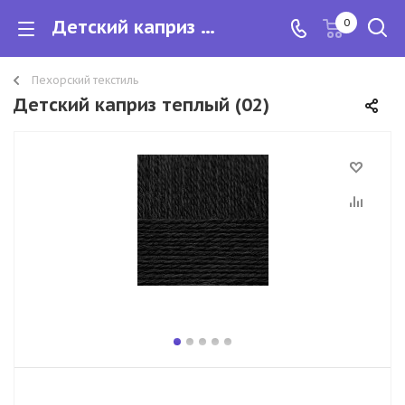
Детский каприз теплый
0
Пехорский текстиль
Детский каприз теплый (02)