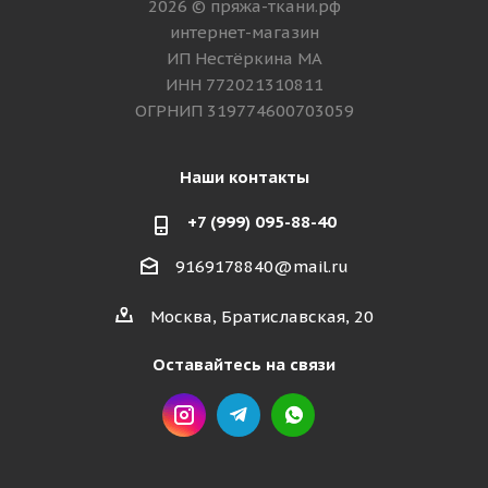
2026 © пряжа-ткани.рф
интернет-магазин
ИП Нестёркина МА
ИНН 772021310811
ОГРНИП 319774600703059
Наши контакты
+7 (999) 095-88-40
9169178840@mail.ru
Москва, Братиславская, 20
Оставайтесь на связи