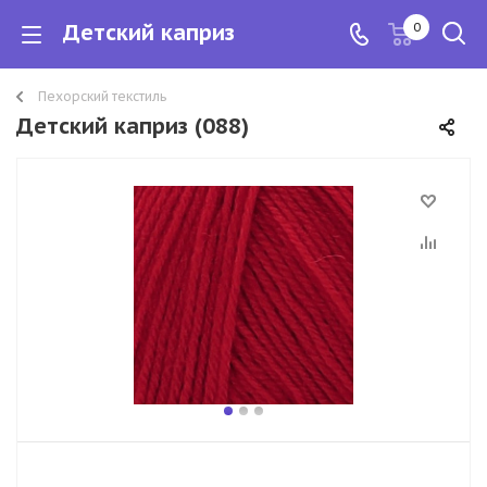
Детский каприз
0
Пехорский текстиль
Детский каприз (088)