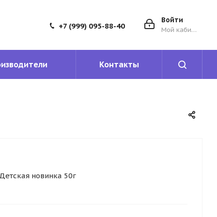
Войти
+7 (999) 095-88-40
Мой кабинет
оизводители
Контакты
Детская новинка 50г