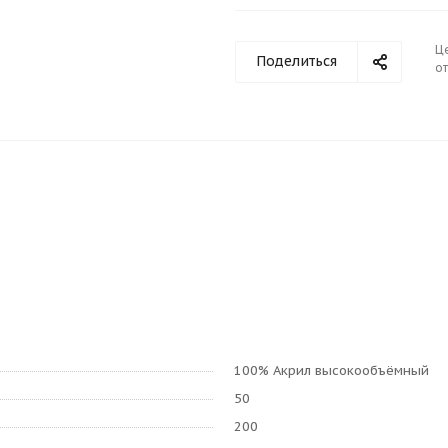
Ц
Поделиться
от
100% Акрил высокообъёмный
50
200