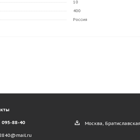
10
400
Россия
акты
) 095-88-40
Москва, Братиславская
8840@mail.ru