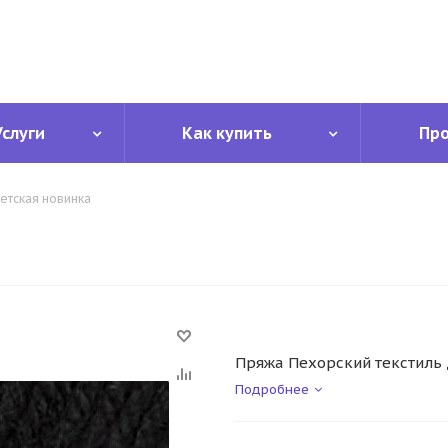
Услуги
Как купить
Пр
етская новинка
Пряжа Пехорский текстиль 
Подробнее