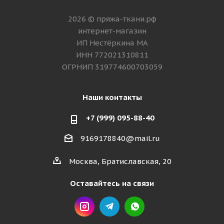
2026 © пряжа-ткани.рф
интернет-магазин
ИП Нестёркина МА
ИНН 772021310811
ОГРНИП 319774600703059
Наши контакты
+7 (999) 095-88-40
9169178840@mail.ru
Москва, Братиславская, 20
Оставайтесь на связи