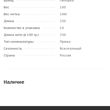
Бренд
Пехорка
Вес
100
Вес мотка
100г
Длина
250
Количество в упаковке
10
Длина нити (в 100 гр.)
250
Тип номенклатуры
Пряжа
Сезонность
Всесезонный
Страна
Россия
Наличие