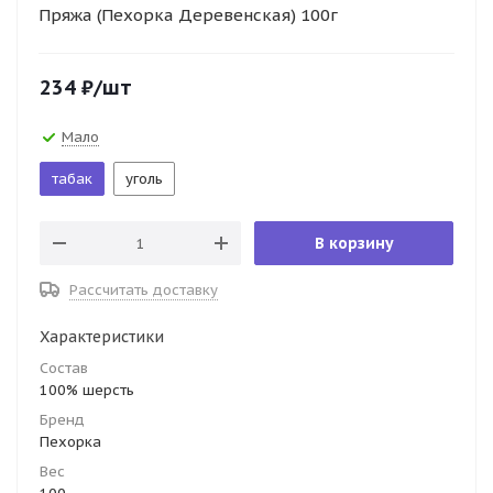
Пряжа (Пехорка Деревенская) 100г
234
₽
/шт
Мало
табак
уголь
В корзину
Рассчитать доставку
Характеристики
Состав
100% шерсть
Бренд
Пехорка
Вес