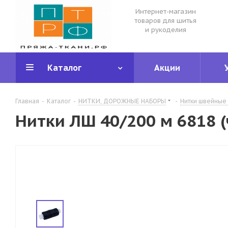
Интернет-магазин
товаров для шитья
и рукоделия
Каталог
Акции
Главная
-
Каталог
-
НИТКИ, ДОРОЖНЫЕ НАБОРЫ
-
Нитки швейные 
Нитки ЛШ 40/200 м 6818 