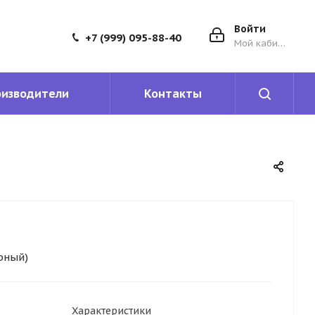
Войти
+7 (999) 095-88-40
Мой кабинет
оизводители
Контакты
рный)
Характеристики