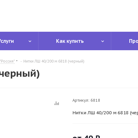
Услуги
Как купить
Пр
"Россия"
-
Нитки ЛШ 40/200 м 6818 (черный)
(черный)
Артикул:
6818
Нитки ЛШ 40/200 м 6818 (че