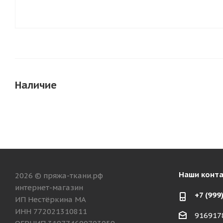
Наличие
Наши конт
2026 © пряжа-ткани.рф
интернет-магазин
+7 (999
ИП Нестёркина МА
ИНН 772021310811
916917