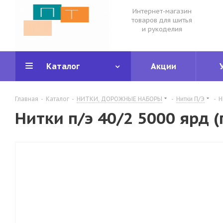
Интернет-магазин
товаров для шитья
и рукоделия
Каталог
Акции
Главная
-
Каталог
-
НИТКИ, ДОРОЖНЫЕ НАБОРЫ
-
Нитки П/Э
-
Н
Нитки п/э 40/2 5000 ярд 