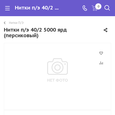
Нитки п/э 40/2 5000 ярд
0
Нитки П/Э
Нитки п/э 40/2 5000 ярд
(персиковый)