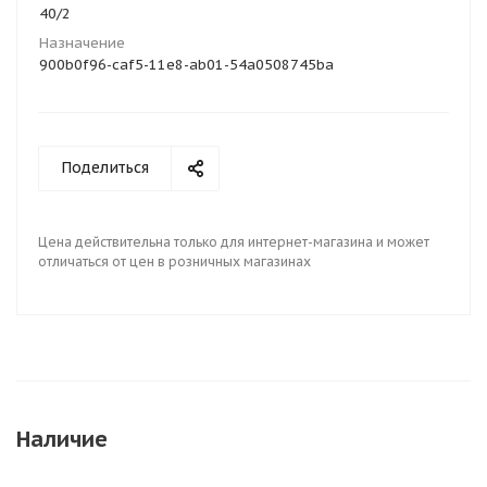
40/2
Назначение
900b0f96-caf5-11e8-ab01-54a0508745ba
Поделиться
Цена действительна только для интернет-магазина и может
отличаться от цен в розничных магазинах
Наличие