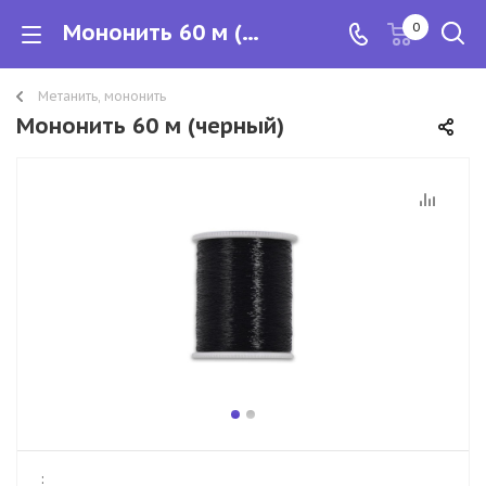
Мононить 60 м (черный)
0
Метанить, мононить
Мононить 60 м (черный)
: