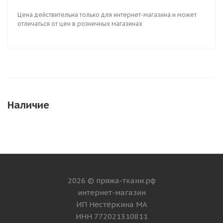
Цена действительна только для интернет-магазина и может
отличаться от цен в розничных магазинах
Наличие
2026 © пряжа-ткани.рф
интернет-магазин
ИП Нестёркина МА
ИНН 772021310811