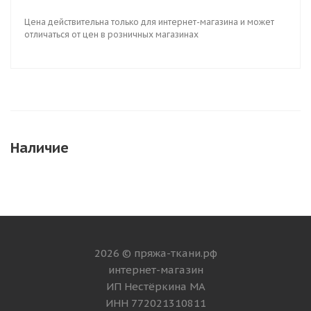
Цена действительна только для интернет-магазина и может
отличаться от цен в розничных магазинах
Наличие
2026 © пряжа-ткани.рф
интернет-магазин
ИП Нестёркина МА
ИНН 772021310811