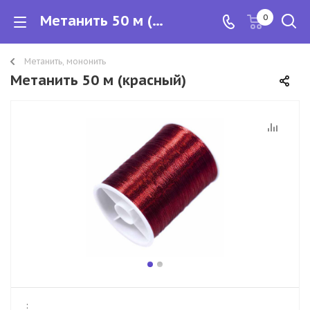
Метанить 50 м (красный)
0
Метанить, мононить
Метанить 50 м (красный)
: