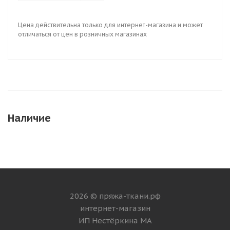
Цена действительна только для интернет-магазина и может
отличаться от цен в розничных магазинах
Наличие
2026 © пряжа-ткани.рф
интернет-магазин
ИП Нестёркина МА