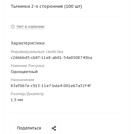
Тычинки 2-х сторонние (100 шт)
Нет в наличии
Характеристики
Индивидуальные свойства
c26bbbd5-cb8f-11e8-ab01-54a0508745ba
Наличие Рисунка
Одноцветный
Назначение
83ef067e-c913-11e7-bda4-001e67a32f4f
Размер/Диаметр
1,5 мм
Поделиться