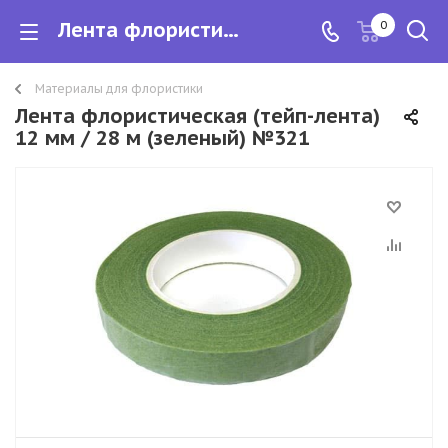
Лента флористическая (тейп-лента) 12 мм / 28 м (зеленый) №321
0
Материалы для флористики
Лента флористическая (тейп-лента)
12 мм / 28 м (зеленый) №321