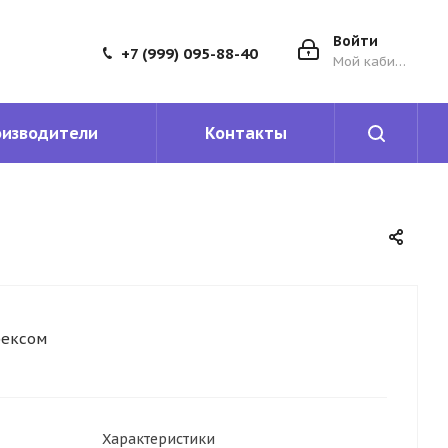
Войти
+7 (999) 095-88-40
Мой кабинет
оизводители
Контакты
рексом
Характеристики