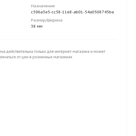
Назначение
c596a3e5-cc58-11e8-ab01-54a0508745ba
Размер/Ширина
38 мм
ена действительна только для интернет-магазина и может
личаться от цен в розничных магазинах