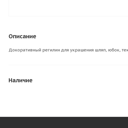
Описание
Докоративный регилин для украшения шляп, юбок, те
Наличие