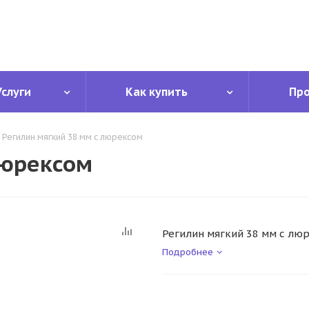
Услуги
Как купить
Пр
Регилин мягкий 38 мм с люрексом
люрексом
Регилин мягкий 38 мм с лю
Подробнее