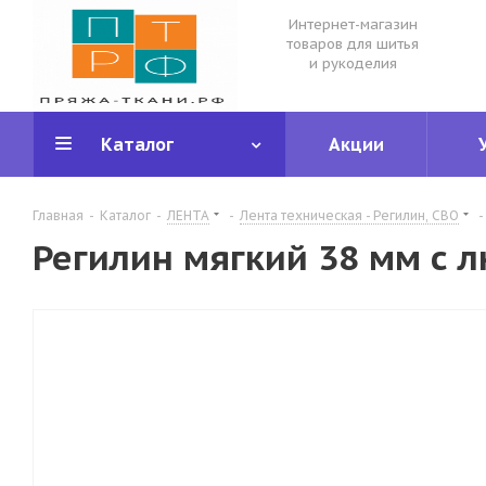
Интернет-магазин
товаров для шитья
и рукоделия
Каталог
Акции
Главная
-
Каталог
-
ЛЕНТА
-
Лента техническая - Регилин, СВО
-
Регилин мягкий 38 мм с 