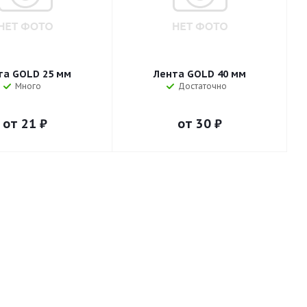
та GOLD 25 мм
Лента GOLD 40 мм
Много
Достаточно
от
21 ₽
от
30 ₽