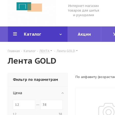
Интернет-магазин
товаров для шитья
и рукоделия
Каталог
Акции
Главная
-
Каталог
-
ЛЕНТА
-
Лента GOLD
Лента GOLD
По алфавиту (возраста
Фильтр по параметрам
Цена
12
38