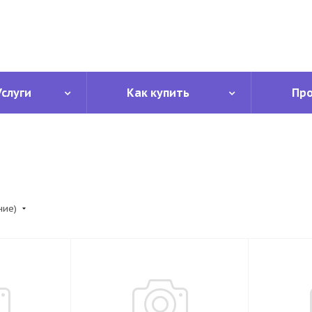
Услуги
Как купить
Пр
ние)