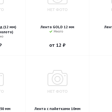
д (12 мм)
Лента GOLD 12 мм
Лен
Много
золото)
но
₽
от
12 ₽
50 мм
Лента с пайетками 10мм