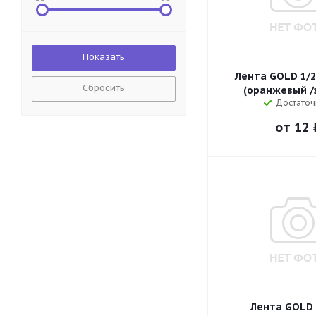
Лента GOLD 1/2
Сбросить
(оранжевый /
Достаточ
от
12 
Лента GOLD 