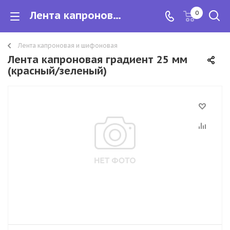
Лента капроновая градиент 25 мм (красный/зеленый)
0
Лента капроновая и шифоновая
Лента капроновая градиент 25 мм
(красный/зеленый)