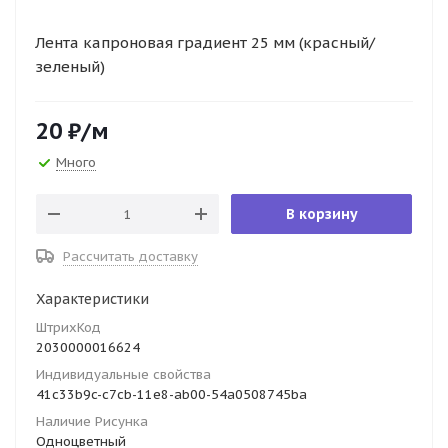
Лента капроновая градиент 25 мм (красный/
зеленый)
20
₽
/м
Много
В корзину
Рассчитать доставку
Характеристики
ШтрихКод
2030000016624
Индивидуальные свойства
41c33b9c-c7cb-11e8-ab00-54a0508745ba
Наличие Рисунка
Одноцветный