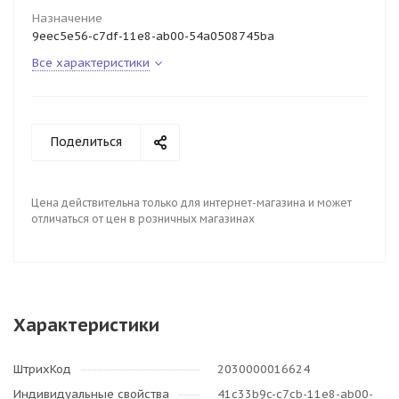
Назначение
9eec5e56-c7df-11e8-ab00-54a0508745ba
Все характеристики
Поделиться
Цена действительна только для интернет-магазина и может
отличаться от цен в розничных магазинах
Характеристики
ШтрихКод
2030000016624
Индивидуальные свойства
41c33b9c-c7cb-11e8-ab00-