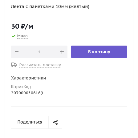
Лента с пайетками 10мм (желтый)
30
₽
/м
Мало
В корзину
Рассчитать доставку
Характеристики
ШтрихКод
2030000306169
Поделиться