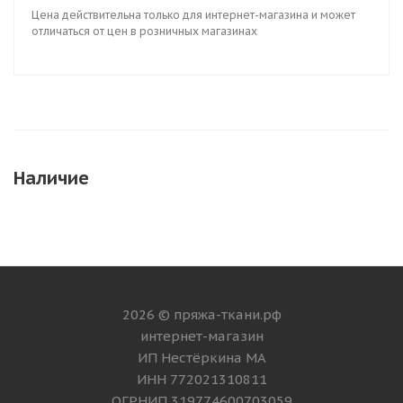
Цена действительна только для интернет-магазина и может
отличаться от цен в розничных магазинах
Наличие
2026 © пряжа-ткани.рф
интернет-магазин
ИП Нестёркина МА
ИНН 772021310811
ОГРНИП 319774600703059