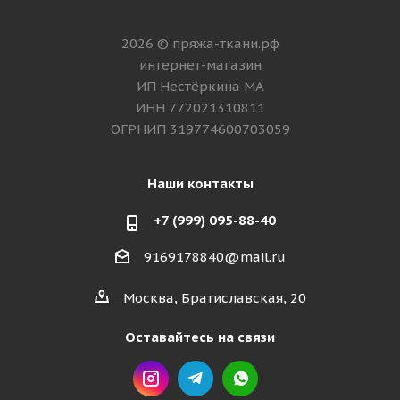
2026 © пряжа-ткани.рф
интернет-магазин
ИП Нестёркина МА
ИНН 772021310811
ОГРНИП 319774600703059
Наши контакты
+7 (999) 095-88-40
9169178840@mail.ru
Москва, Братиславская, 20
Оставайтесь на связи