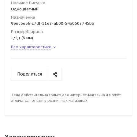
Наличие Рисунка
Одноцветный
Назначение
9eec5e56-c7df-11e8-ab00-54a0508745ba
Размер/Ширина
1/4д (6 мм)
Все характеристики
Поделиться
Цена действительна только для интернет-магазина и может
отличаться от цен в розничных магазинах