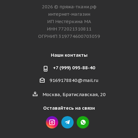
2026 © пряжа-ткани.рф
интернет-магазин
ИП Нестёркина МА
ИНН 772021310811
ОГРНИП 319774600703059
Наши контакты
+7 (999) 095-88-40
9169178840@mail.ru
Москва, Братиславская, 20
Оставайтесь на связи