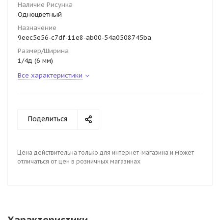
Наличие Рисунка
Одноцветный
Назначение
9eec5e56-c7df-11e8-ab00-54a0508745ba
Размер/Ширина
1/4д (6 мм)
Все характеристики
Поделиться
Цена действительна только для интернет-магазина и может
отличаться от цен в розничных магазинах