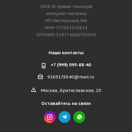
2026 © пряжа-ткани.рф
интернет-магазин
ИП Нестёркина МА
ИНН 772021310811
ОГРНИП 319774600703059
Наши контакты
+7 (999) 095-88-40
9169178840@mail.ru
Москва, Братиславская, 20
Оставайтесь на связи