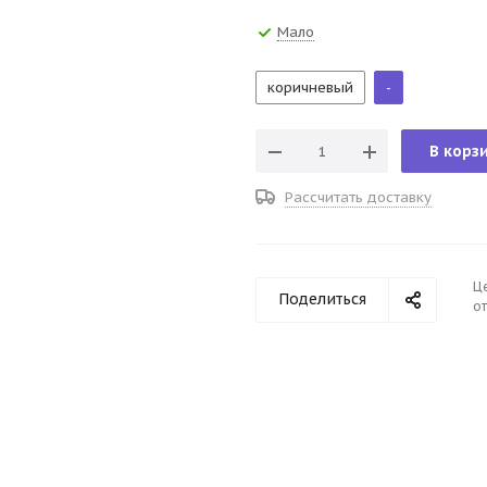
Мало
коричневый
-
В корз
Рассчитать доставку
Ц
Поделиться
от