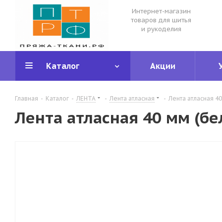
Интернет-магазин
товаров для шитья
и рукоделия
Каталог
Акции
Главная
-
Каталог
-
ЛЕНТА
-
Лента атласная
-
Лента атласная 4
Лента атласная 40 мм (б