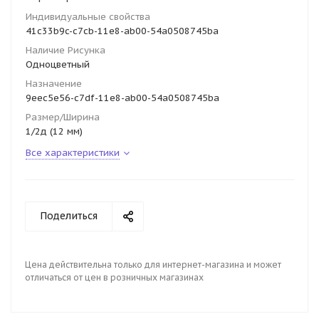
Индивидуальные свойства
41c33b9c-c7cb-11e8-ab00-54a0508745ba
Наличие Рисунка
Одноцветный
Назначение
9eec5e56-c7df-11e8-ab00-54a0508745ba
Размер/Ширина
1/2д (12 мм)
Все характеристики
Поделиться
Цена действительна только для интернет-магазина и может
отличаться от цен в розничных магазинах