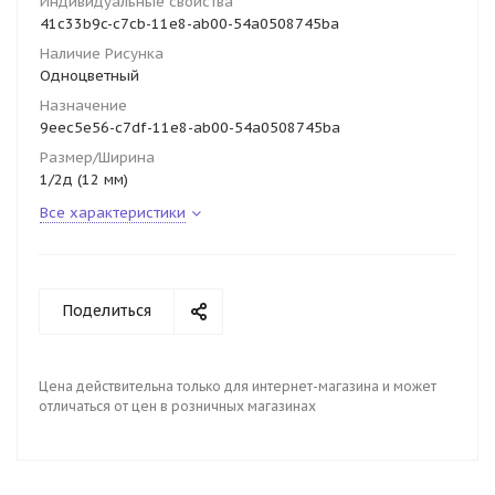
Индивидуальные свойства
41c33b9c-c7cb-11e8-ab00-54a0508745ba
Наличие Рисунка
Одноцветный
Назначение
9eec5e56-c7df-11e8-ab00-54a0508745ba
Размер/Ширина
1/2д (12 мм)
Все характеристики
Поделиться
Цена действительна только для интернет-магазина и может
отличаться от цен в розничных магазинах