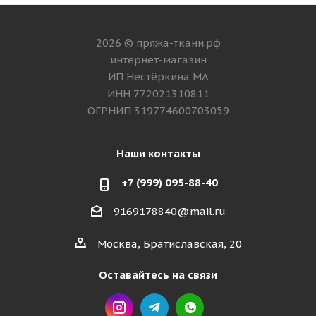
2026 © пряжа-ткани.рф
интернет-магазин
ИП Нестёркина МА
ИНН 772021310811
ОГРНИП 319774600703059
Наши контакты
+7 (999) 095-88-40
9169178840@mail.ru
Москва, Братиславская, 20
Оставайтесь на связи