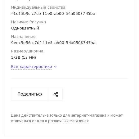
Индивидуальные свойства
41c33b9c-c7cb-11e8-ab00-54a0508745ba
Наличие Рисунка
Одноцветный
Назначение
9eec5e56-c7df-11e8-ab00-54a0508745ba
Размер/Ширина
1/2д (12 мм)
Все характеристики
Поделиться
Цена действительна только для интернет-магазина и может
отличаться от цен в розничных магазинах