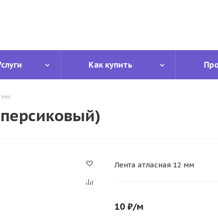
Услуги
Как купить
Пр
2 мм
.персиковый)
Лента атласная 12 мм
10
₽
/м