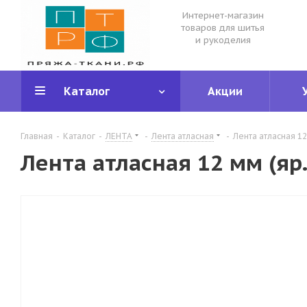
Интернет-магазин
товаров для шитья
и рукоделия
Каталог
Акции
Главная
-
Каталог
-
ЛЕНТА
-
Лента атласная
-
Лента атласная 1
Лента атласная 12 мм (яр