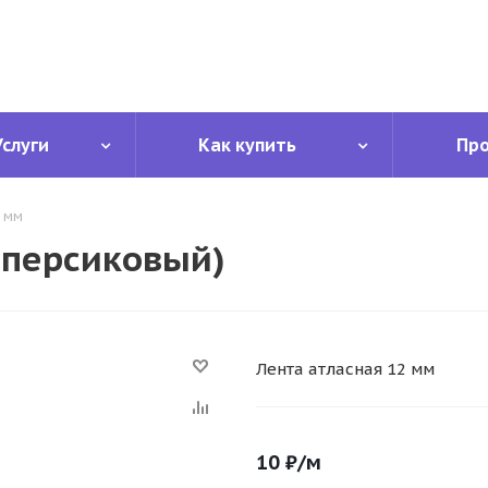
Услуги
Как купить
Пр
2 мм
.персиковый)
Лента атласная 12 мм
10
₽
/м