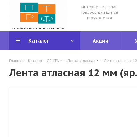
Интернет-магазин
товаров для шитья
и рукоделия
Каталог
Акции
Главная
-
Каталог
-
ЛЕНТА
-
Лента атласная
-
Лента атласная 1
Лента атласная 12 мм (яр