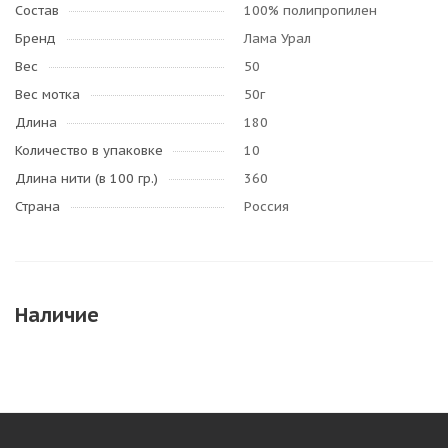
Состав
100% полипропилен
Бренд
Лама Урал
Вес
50
Вес мотка
50г
Длина
180
Количество в упаковке
10
Длина нити (в 100 гр.)
360
Страна
Россия
Наличие