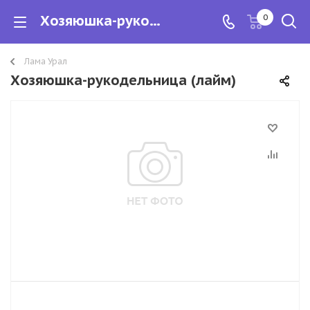
Хозяюшка-рукодельница
0
Лама Урал
Хозяюшка-рукодельница (лайм)