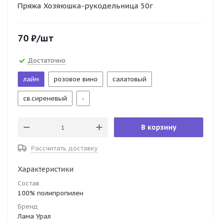
Пряжа Хозяюшка-рукодельница 50г
70
₽
/шт
Достаточно
лайм
розовое вино
салатовый
св.сиреневый
-
В корзину
Рассчитать доставку
Характеристики
Состав
100% полипропилен
Бренд
Лама Урал