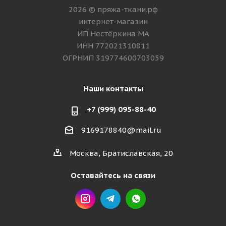
2026 © пряжа-ткани.рф
интернет-магазин
ИП Нестёркина МА
ИНН 772021310811
ОГРНИП 319774600703059
Наши контакты
+7 (999) 095-88-40
9169178840@mail.ru
Москва, Братиславская, 20
Оставайтесь на связи