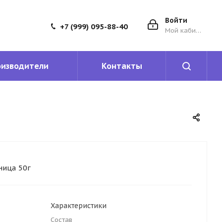
Войти
+7 (999) 095-88-40
Мой кабинет
оизводители
Контакты
ица 50г
Характеристики
Состав