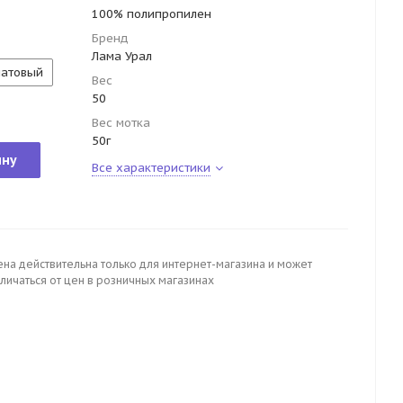
100% полипропилен
Бренд
Лама Урал
латовый
Вес
50
Вес мотка
50г
ину
Все характеристики
ена действительна только для интернет-магазина и может
личаться от цен в розничных магазинах