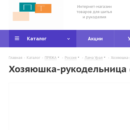
Интернет-магазин
товаров для шитья
и рукоделия
Каталог
Акции
Главная
-
Каталог
-
ПРЯЖА
-
Россия
-
Лама Урал
-
Хозяюшка-
Хозяюшка-рукодельница 