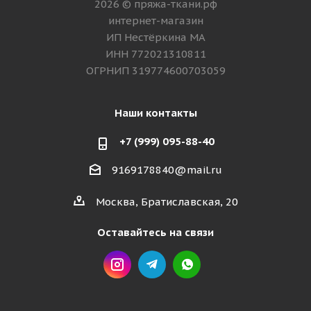
2026 © пряжа-ткани.рф
интернет-магазин
ИП Нестёркина МА
ИНН 772021310811
ОГРНИП 319774600703059
Наши контакты
+7 (999) 095-88-40
9169178840@mail.ru
Москва, Братиславская, 20
Оставайтесь на связи