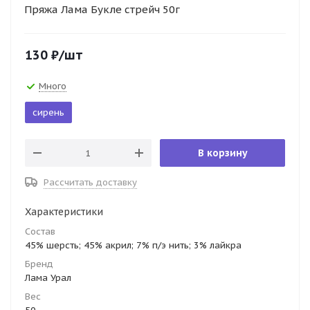
Пряжа Лама Букле стрейч 50г
130
₽
/шт
Много
сирень
В корзину
Рассчитать доставку
Характеристики
Состав
45% шерсть; 45% акрил; 7% п/э нить; 3% лайкра
Бренд
Лама Урал
Вес