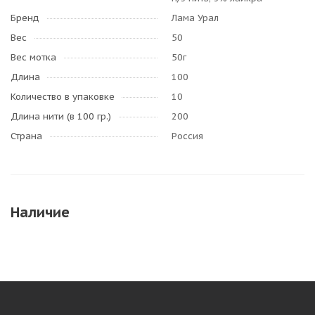
Бренд
Лама Урал
Вес
50
Вес мотка
50г
Длина
100
Количество в упаковке
10
Длина нити (в 100 гр.)
200
Страна
Россия
Наличие