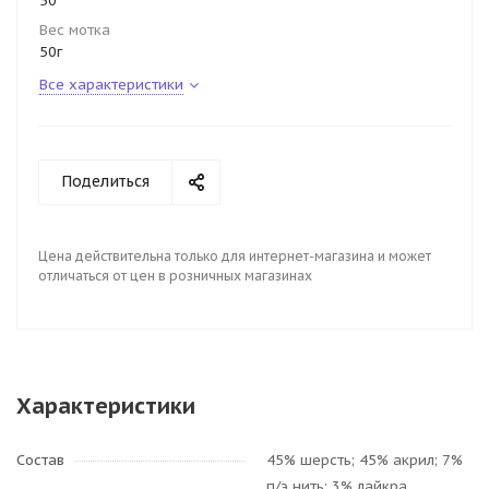
50
Вес мотка
50г
Все характеристики
Поделиться
Цена действительна только для интернет-магазина и может
отличаться от цен в розничных магазинах
Характеристики
Состав
45% шерсть; 45% акрил; 7%
п/э нить; 3% лайкра