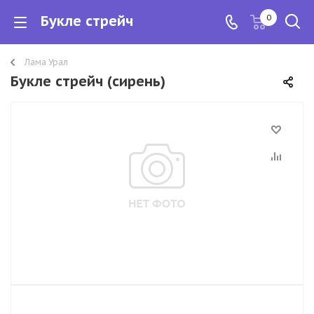
Букле стрейч
0
Лама Урал
Букле стрейч (сирень)