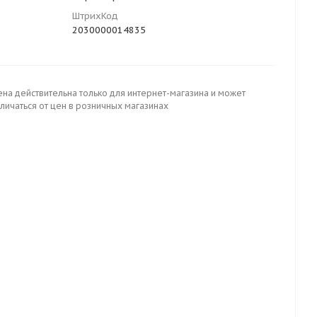
ШтрихКод
2030000014835
ена действительна только для интернет-магазина и может
личаться от цен в розничных магазинах