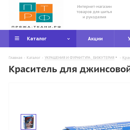
Интернет-магазин
товаров для шитья
и рукоделия
Каталог
Акции
Главная
-
Каталог
-
УКРАШЕНИЯ И ФУРНИТУРА , БИЖУТЕРИЯ
-
Кра
Краситель для джинсовой