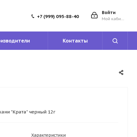
Войти
+7 (999) 095-88-40
Мой кабинет
оизводители
Контакты
кани "Крата" черный 12г
Характеристики