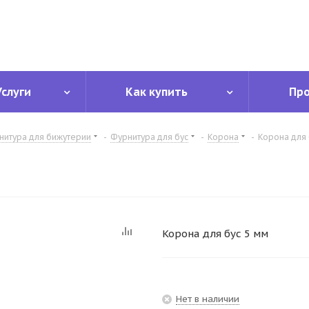
Услуги
Как купить
Пр
нитура для бижутерии
-
Фурнитура для бус
-
Корона
-
Корона для 
Корона для бус 5 мм
Нет в наличии