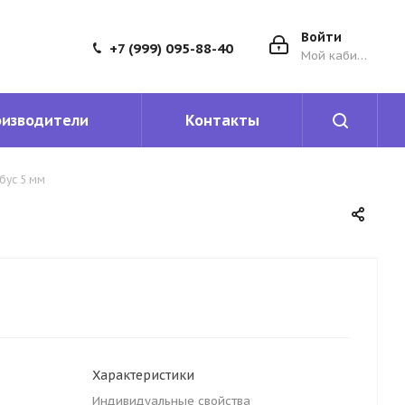
Войти
+7 (999) 095-88-40
Мой кабинет
оизводители
Контакты
бус 5 мм
Характеристики
Индивидуальные свойства