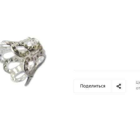
Ц
Поделиться
от