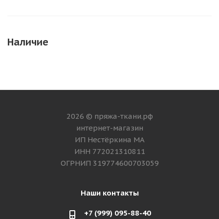
Наличие
2026 © пряжа-ткани.рф
интернет-магазин
ИП Нестёркина МА
ИНН 772021310811
ОГРНИП 319774600703059
Наши контакты
+7 (999) 095-88-40