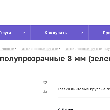
Услуги
Как купить
Пр
 винтовые
-
Глазки винтовые круглые
-
Глазки винтовые круглые пол
 полупрозрачные 8 мм (зел
Глазки винтовые круглые п