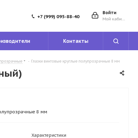
Войти
+7 (999) 095-88-40
Мой кабинет
оизводители
Контакты
упрозрачные
-
Глазки винтовые круглые полупрозрачные 8 мм
еный)
олупрозрачные 8 мм
Характеристики