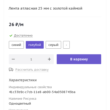
Лента атласная 25 мм с золотой каймой
26
₽
/м
Достаточно
синий
голубой
серый
-
В корзину
Рассчитать доставку
Характеристики
Индивидуальные свойства
41c33b9c-c7cb-11e8-ab00-54a0508745ba
Наличие Рисунка
Одноцветный