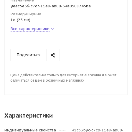
Назначение
9eec5e56-c7df-11e8-ab00-54a0508745ba
Размер/Ширина
1д (25 мм)
Все характеристики
Поделиться
Цена действительна только для интернет-магазина и может
отличаться от цен в розничных магазинах
Характеристики
Индивидуальные свойства
41c33b9c-c7cb-11e8-ab00-