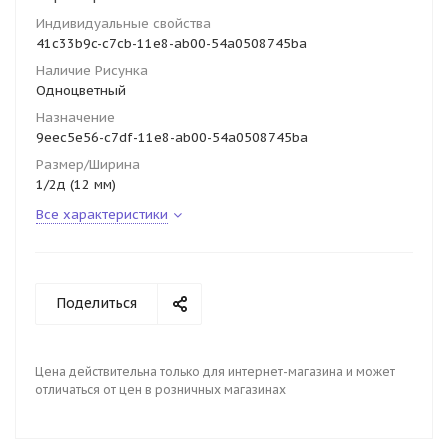
Индивидуальные свойства
41c33b9c-c7cb-11e8-ab00-54a0508745ba
Наличие Рисунка
Одноцветный
Назначение
9eec5e56-c7df-11e8-ab00-54a0508745ba
Размер/Ширина
1/2д (12 мм)
Все характеристики
Поделиться
Цена действительна только для интернет-магазина и может
отличаться от цен в розничных магазинах